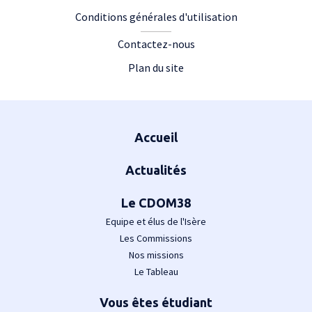
Conditions générales d'utilisation
Contactez-nous
Plan du site
Plan du site
Accueil
Actualités
Le CDOM38
Equipe et élus de l'Isère
Les Commissions
Nos missions
Le Tableau
Vous êtes étudiant