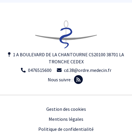
1 A BOULEVARD DE LA CHANTOURNE CS20100 38701 LA
TRONCHE CEDEX
0476515600
cd.38@ordre.medecin.fr
Nous suivre :
Footer
Gestion des cookies
Mentions légales
Politique de confidentialité