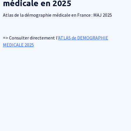
médicale en 2025
Corps de texte
Atlas de la démographie médicale en France : MAJ 2025
=> Consulter directement l'
ATLAS de DEMOGRAPHIE
MEDICALE 2025