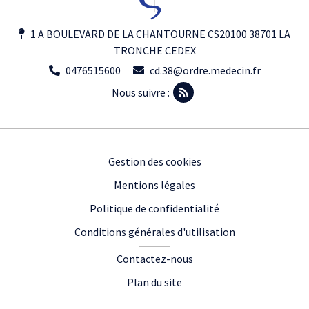
1 A BOULEVARD DE LA CHANTOURNE CS20100 38701 LA
TRONCHE CEDEX
0476515600
cd.38@ordre.medecin.fr
Nous suivre :
Footer
Gestion des cookies
Mentions légales
Politique de confidentialité
Conditions générales d'utilisation
Contactez-nous
Plan du site