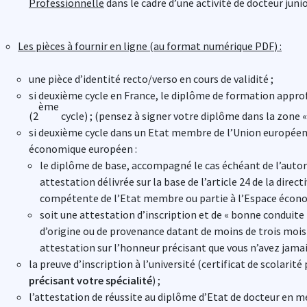
Professionnelle
dans le cadre d’une activité de docteur junio
Les pièces à fournir en ligne
(
au format numérique PDF
) :
une pièce d’identité recto/verso en cours de validité ;
si deuxième cycle en France, le diplôme de formation appro
ème
(2
cycle) ; (pensez à signer votre diplôme dans la zone « l
si deuxième cycle dans un Etat membre de l’Union européenn
le diplôme de base, accompagné le cas échéant de l’autori
attestation délivrée sur la base de l’article 24 de la direc
compétente de l’Etat membre ou partie à l’Espace écon
soit une attestation d’inscription et de « bonne conduite 
d’origine ou de provenance datant de moins de trois mois s
attestation sur l’honneur précisant que vous n’avez jamais 
la preuve d’inscription à l’université (certificat de scolarité
précisant votre spécialité
) ;
l’attestation de réussite au diplôme d’Etat de docteur en mé