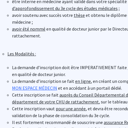
être interne en médecine ayant validé dans votre spécialit
d’approfondissement du 3e cycle des études médicales
;
avoir soutenu avec succès votre
thèse
et obtenu le diplôme 
médecine ;
avoir été nommé
en qualité de docteur junior par le Direct
rattachement.
Les Modalités :
La demande d’inscription doit être IMPERATIVEMENT faite
en qualité de docteur junior.
La demande d’inscription se fait
en ligne
, en créant un comp
MON ESPACE MÉDECIN
et en accédant à un portail dédié.
Cette inscription se fait
auprès du Conseil Départemental d
département de votre CHU
de rattachement
, sur le tableau
Cette inscription vaut
pour une année
, et devra être recondu
validation de la phase de consolidation du 3e cycle.
Il est fortement recommandé de souscrire une
assurance Re