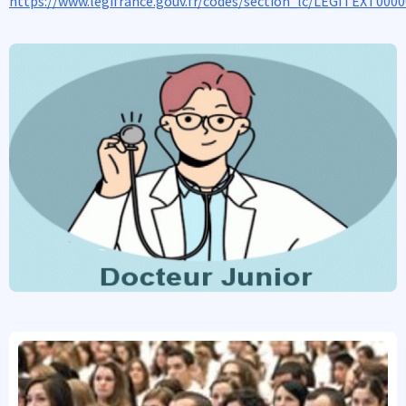
https://www.legifrance.gouv.fr/codes/section_lc/LEGITEXT00