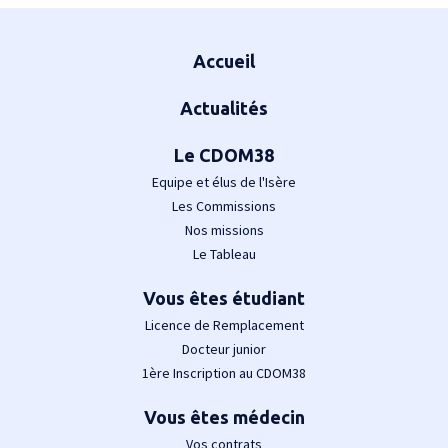
Plan du site
Accueil
Actualités
Le CDOM38
Equipe et élus de l'Isère
Les Commissions
Nos missions
Le Tableau
Vous êtes étudiant
Licence de Remplacement
Docteur junior
1ère Inscription au CDOM38
Vous êtes médecin
Vos contrats