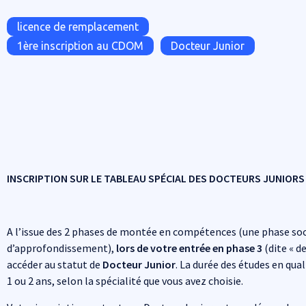
Tags
licence de remplacement
1ère inscription au CDOM
Docteur Junior
INSCRIPTION SUR LE TABLEAU SPÉCIAL DES DOCTEURS JUNIORS
A l’issue des 2 phases de montée en compétences (une phase soc
d’approfondissement),
lors de votre entrée en phase 3
(dite « d
accéder au statut de
Docteur Junior
. La durée des études en qua
1 ou 2 ans, selon la spécialité que vous avez choisie.