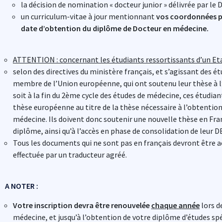
la décision de nomination « docteur junior » délivrée par le
un curriculum-vitae à jour mentionnant
vos coordonnées p
date d’obtention du diplôme de Docteur en médecine.
ATTENTION : concernant les étudiants ressortissants d’un Et
selon des directives du ministère français, et s’agissant des é
membre de l’Union européenne, qui ont soutenu leur thèse à l
soit à la fin du 2ème cycle des études de médecine, ces étudiant
thèse européenne au titre de la thèse nécessaire à l’obtentio
médecine. Ils doivent donc soutenir une nouvelle thèse en Fran
diplôme, ainsi qu’à l’accès en phase de consolidation de leur D
Tous les documents qui ne sont pas en français devront être
effectuée par un traducteur agréé.
A NOTER
:
Votre inscription devra être
renouvelée
chaque année
lors d
médecine, et jusqu’à l’obtention de votre diplôme d’études spé