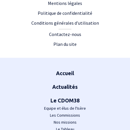
Mentions légales
Politique de confidentialité
Conditions générales d'utilisation
Contactez-nous
Plan du site
Plan du site
Accueil
Actualités
Le CDOM38
Equipe et élus de l'Isère
Les Commissions
Nos missions
Le Tableau