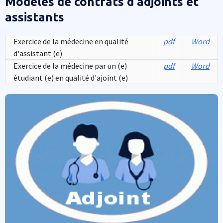
Modèles de contrats d'adjoints et
assistants
Exercice de la médecine en qualité
pdf
Word
d'assistant (e)
Exercice de la médecine par un (e)
pdf
Word
étudiant (e) en qualité d'ajoint (e)