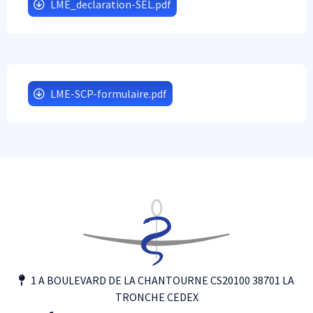
LME_declaration-SEL.pdf
LME-SCP-formulaire.pdf
1 A BOULEVARD DE LA CHANTOURNE CS20100 38701 LA
TRONCHE CEDEX