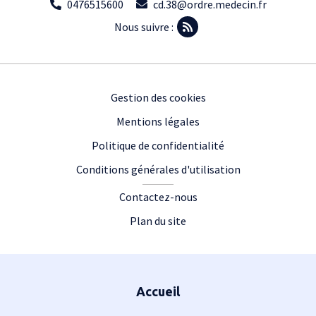
0476515600
cd.38@ordre.medecin.fr
Nous suivre :
Footer
Gestion des cookies
Mentions légales
Politique de confidentialité
Conditions générales d'utilisation
Contactez-nous
Plan du site
Plan du site
Accueil