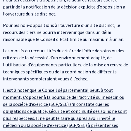
partir de la notification de la décision explicite d’opposition à
l’ouverture du site distinct.
Pour les non-oppositions à l’ouverture d’un site distinct, le
recours des tiers ne pourra intervenir que dans un délai
raisonnable que le Conseil d’Etat limite au maximum à un an.
Les motifs du recours tirés du critère de l’offre de soins ou des
critères de la nécessité d’un environnement adapté, de
l'utilisation d'équipements particuliers, de la mise en œuvre de
techniques spécifiques ou de la coordination de différents
intervenants sembleraient voués à l’échec.
Il est à noter que le Conseil départemental peut, à tout
moment, s'opposer à la poursuite de l'activité du médecin ou
de la société d’exercice (SCP/SEL) s'il constate que les
obligations de qualité, sécurité et continuité des soins ne sont
plus respectées. Il ne peut le faire qu’après avoir invité le
médecin ou la société d’exercice (SCP/SEL) à présenter ses