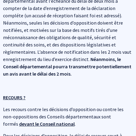
départemental avant l’échéance du délai de deux mois à
compter de la date d’enregistrement de la déclaration
compléte (un accusé de réception faisant foi est adressé).
Néanmoins, seules les décisions d’opposition doivent être
notifiées, et motivées sur la base des motifs tirés d'une
méconnaissance des obligations de qualité, sécurité et
continuité des soins, et des dispositions législatives et
règlementaires. L’absence de notification dans les 2 mois vaut
enregistrement du lieu d’exercice distinct.
Néanmoins, le
Conseil départemental pourra transmettre potentiellement
un avis avant le délai des 2 mois.
RECOURS ?
Les recours contre les décisions d’opposition ou contre les
non-oppositions des Conseils départementaux sont
formés
devant le Conseil national
.
Pour les décisions d’opposition, le délai de recours court à