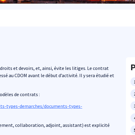
P
oits et devoirs, et, ainsi, évite les litiges. Le contrat
essé au CDOM avant le début d’activité. Il y sera étudié et
dèles de contrats :
ents-types-demarches/documents-types-
ment, collaboration, adjoint, assistant) est explicité