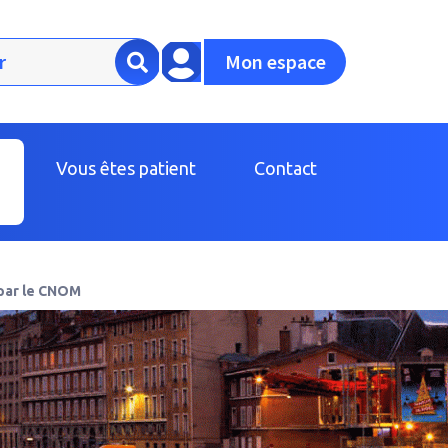
Mon espace
Vous êtes patient
Contact
 par le CNOM