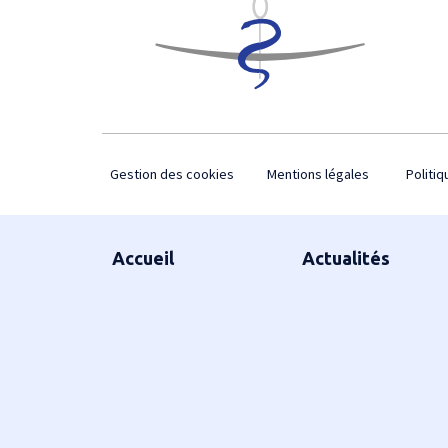
Footer
Gestion des cookies
Mentions légales
Politiq
Plan du site
Accueil
Actualités