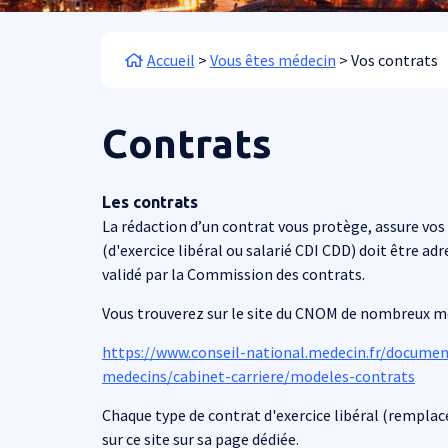
Fil d'Ariane
Accueil
Vous êtes médecin
Vos contrats
Contrats
Les contrats
La rédaction d’un contrat vous protège, assure vos dr
(d'exercice libéral ou salarié CDI CDD) doit être adr
validé par la Commission des contrats.
Vous trouverez sur le site du CNOM de nombreux mo
https://www.conseil-national.medecin.fr/docum
medecins/cabinet-carriere/modeles-contrats
Chaque type de contrat d'exercice libéral (remplace
sur ce site sur sa page dédiée.