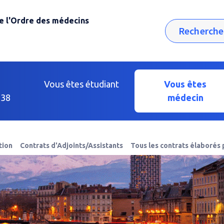
e l'Ordre des médecins
Rechercher
Vous êtes étudiant
Vous êtes
38
médecin
tion
Contrats d'Adjoints/Assistants
Tous les contrats élaborés