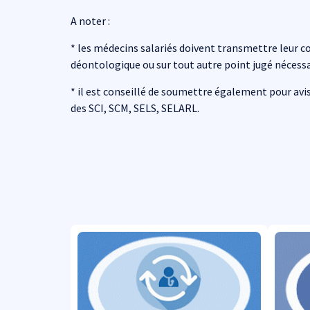
A noter :
* les médecins salariés doivent transmettre leur con
déontologique ou sur tout autre point jugé nécessa
* il est conseillé de soumettre également pour avi
des SCI, SCM, SELS, SELARL.