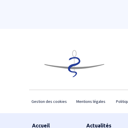
Footer
Gestion des cookies
Mentions légales
Politiq
Plan du site
Accueil
Actualités