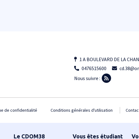
1 A BOULEVARD DE LA CHA
0476515600
cd.38@or
Nous suivre :
ue de confidentialité
Conditions générales d'utilisation
Contac
Le CDOM38
Vous êtes étudiant
Vo