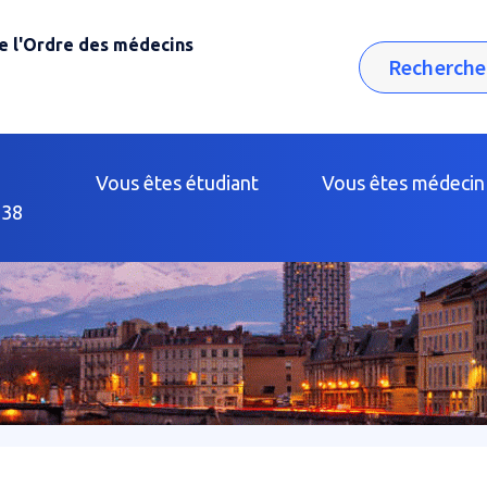
e l'Ordre des médecins
Rechercher
Vous êtes étudiant
Vous êtes médecin
38