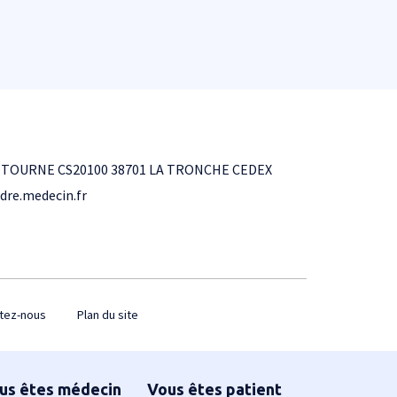
NTOURNE CS20100 38701 LA TRONCHE CEDEX
dre.medecin.fr
tez-nous
Plan du site
us êtes médecin
Vous êtes patient