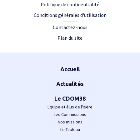
Politique de confidentialité
Conditions générales d'utilisation
Contactez-nous
Plan du site
Plan du site
Accueil
Actualités
Le CDOM38
Equipe et élus de l'Isère
Les Commissions
Nos missions
Le Tableau