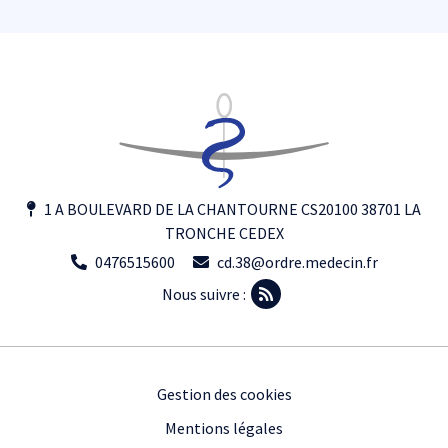
1 A BOULEVARD DE LA CHANTOURNE CS20100 38701 LA
TRONCHE CEDEX
0476515600
cd.38@ordre.medecin.fr
Nous suivre :
Footer
Gestion des cookies
Mentions légales