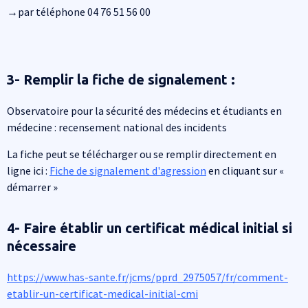
→par téléphone 04 76 51 56 00
3- Remplir la fiche de signalement :
Observatoire pour la sécurité des médecins et étudiants en
médecine : recensement national des incidents
La fiche peut se télécharger ou se remplir directement en
ligne ici :
Fiche de signalement d'agression
en cliquant sur «
démarrer »
4- Faire établir un certificat médical initial si
nécessaire
https://www.has-sante.fr/jcms/pprd_2975057/fr/comment-
etablir-un-certificat-medical-initial-cmi