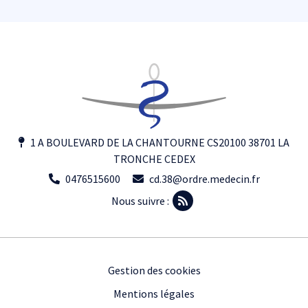
1 A BOULEVARD DE LA CHANTOURNE CS20100 38701 LA
TRONCHE CEDEX
0476515600
cd.38@ordre.medecin.fr
Nous suivre :
Footer
Gestion des cookies
Mentions légales