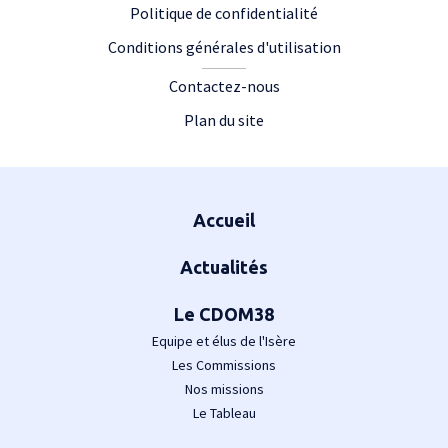
Politique de confidentialité
Conditions générales d'utilisation
Contactez-nous
Plan du site
Plan du site
Accueil
Actualités
Le CDOM38
Equipe et élus de l'Isère
Les Commissions
Nos missions
Le Tableau