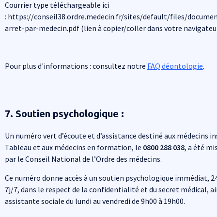
Courrier type téléchargeable ici
: https://conseil38.ordre.medecin.fr/sites/default/files/documen
arret-par-medecin.pdf (lien à copier/coller dans votre navigateu
Pour plus d'informations : consultez notre
FAQ déontologie
.
7. Soutien psychologique :
Un numéro vert d’écoute et d’assistance destiné aux médecins in
Tableau et aux médecins en formation, le
0800 288 038
, a été mi
par le Conseil National de l’Ordre des médecins.
Ce numéro donne accès à un soutien psychologique immédiat, 2
7j/7, dans le respect de la confidentialité et du secret médical, ai
assistante sociale du lundi au vendredi de 9h00 à 19h00.