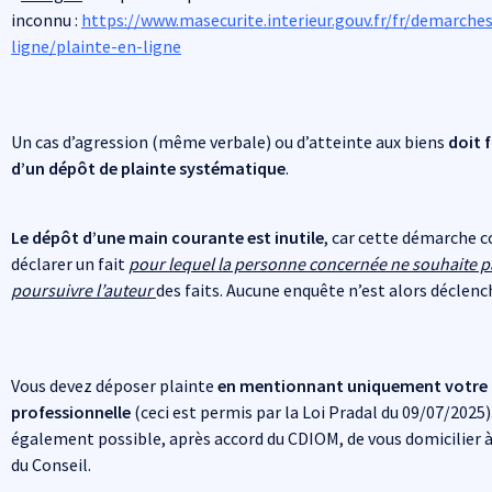
inconnu :
https://www.masecurite.interieur.gouv.fr/fr/demarche
ligne/plainte-en-ligne
Un cas d’agression (même verbale) ou d’atteinte aux biens
doit f
d’un dépôt de plainte systématique
.
Le dépôt d’une main courante est inutile
, car cette démarche c
déclarer un fait
pour lequel la personne concernée ne souhaite p
poursuivre l’auteur
des faits. Aucune enquête n’est alors déclenc
Vous devez déposer plainte
en mentionnant uniquement votre 
professionnelle
(ceci est permis par la Loi Pradal du 09/07/2025).
également possible, après accord du CDIOM, de vous domicilier à
du Conseil.