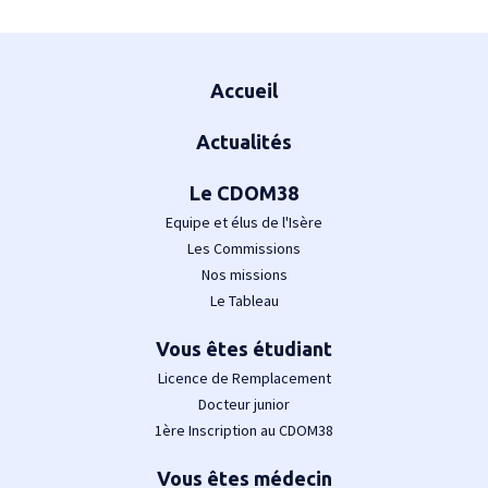
Plan du site
Accueil
Actualités
Le CDOM38
Equipe et élus de l'Isère
Les Commissions
Nos missions
Le Tableau
Vous êtes étudiant
Licence de Remplacement
Docteur junior
1ère Inscription au CDOM38
Vous êtes médecin