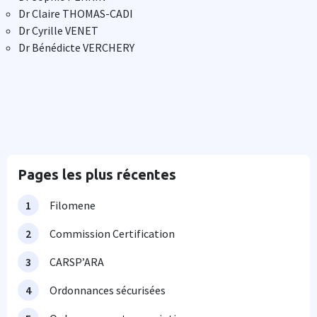
Dr Claire THOMAS-CADI
Dr Cyrille VENET
Dr Bénédicte VERCHERY
Pages les plus récentes
Filomene
Commission Certification
CARSP’ARA
Ordonnances sécurisées