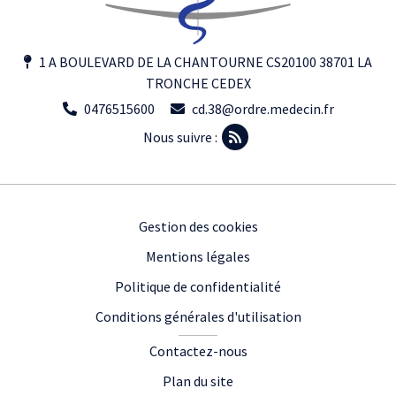
1 A BOULEVARD DE LA CHANTOURNE CS20100 38701 LA
TRONCHE CEDEX
0476515600
cd.38@ordre.medecin.fr
Nous suivre :
Footer
Gestion des cookies
Mentions légales
Politique de confidentialité
Conditions générales d'utilisation
Contactez-nous
Plan du site