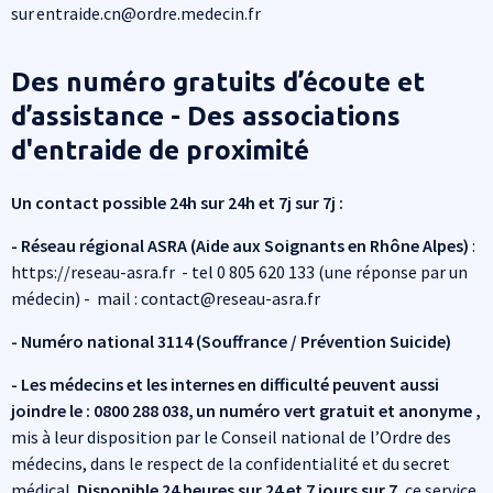
sur entraide.cn@ordre.medecin.fr
Des numéro gratuits d’écoute et
d’assistance - Des associations
d'entraide de proximité
Un contact possible 24h sur 24h et 7j sur 7j :
- Réseau régional ASRA (Aide aux Soignants en Rhône Alpes)
:
https://reseau-asra.fr - tel 0 805 620 133 (une réponse par un
médecin) - mail : contact@reseau-asra.fr
- Numéro national 3114 (Souffrance / Prévention Suicide)
- Les médecins et les internes en difficulté peuvent aussi
joindre le : 0800 288 038, un numéro vert gratuit et anonyme ,
mis à leur disposition par le Conseil national de l’Ordre des
médecins, dans le respect de la confidentialité et du secret
médical.
Disponible 24 heures sur 24 et 7 jours sur 7
, ce service