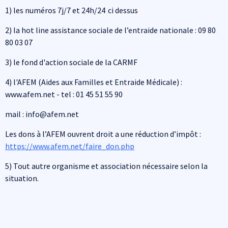
1) les numéros 7j/7 et 24h/24 ci dessus
2) la hot line assistance sociale de l’entraide nationale : 09 80
80 03 07
3) le fond d'action sociale de la CARMF
4) l'AFEM (Aides aux Familles et Entraide Médicale) :
www.afem.net - tel : 01 45 51 55 90
mail : info@afem.net
Les dons à l’AFEM ouvrent droit a une réduction d’impôt :
https://www.afem.net/faire_don.php
5) Tout autre organisme et association nécessaire selon la
situation.