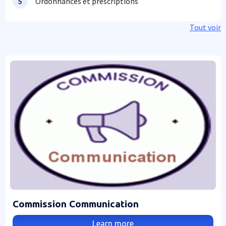
Ordonnances et prescriptions
Tout voir
Commission Communication
Learn more