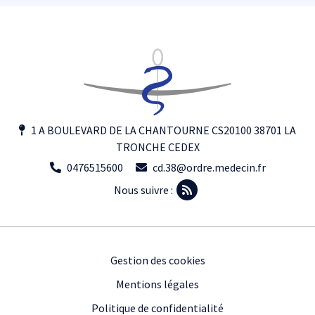
1 A BOULEVARD DE LA CHANTOURNE CS20100 38701 LA
TRONCHE CEDEX
0476515600
cd.38@ordre.medecin.fr
Nous suivre :
Footer
Gestion des cookies
Mentions légales
Politique de confidentialité