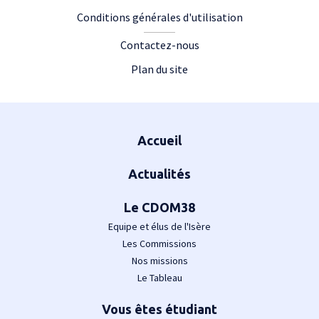
Conditions générales d'utilisation
Contactez-nous
Plan du site
Plan du site
Accueil
Actualités
Le CDOM38
Equipe et élus de l'Isère
Les Commissions
Nos missions
Le Tableau
Vous êtes étudiant