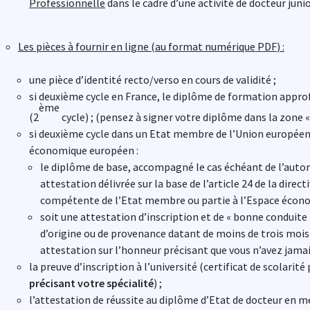
Professionnelle
dans le cadre d’une activité de docteur junio
Les pièces à fournir en ligne
(
au format numérique PDF
) :
une pièce d’identité recto/verso en cours de validité ;
si deuxième cycle en France, le diplôme de formation appro
ème
(2
cycle) ; (pensez à signer votre diplôme dans la zone « l
si deuxième cycle dans un Etat membre de l’Union européenn
le diplôme de base, accompagné le cas échéant de l’autori
attestation délivrée sur la base de l’article 24 de la direc
compétente de l’Etat membre ou partie à l’Espace écon
soit une attestation d’inscription et de « bonne conduite 
d’origine ou de provenance datant de moins de trois mois s
attestation sur l’honneur précisant que vous n’avez jamais 
la preuve d’inscription à l’université (certificat de scolarité
précisant votre spécialité
) ;
l’attestation de réussite au diplôme d’Etat de docteur en mé