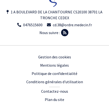
1 A BOULEVARD DE LA CHANTOURNE CS20100 38701 LA
TRONCHE CEDEX
0476515600
cd.38@ordre.medecin.fr
Nous suivre :
Footer
Gestion des cookies
Mentions légales
Politique de confidentialité
Conditions générales d'utilisation
Contactez-nous
Plan du site