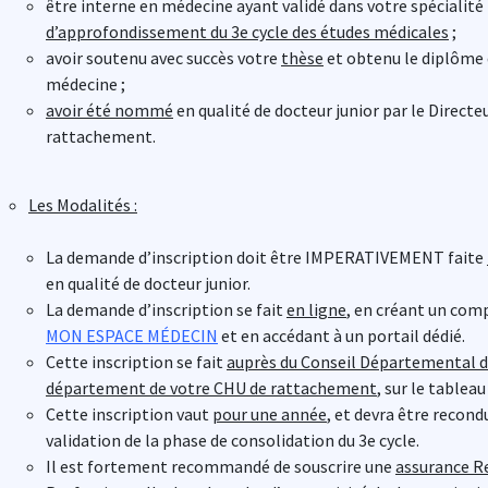
être interne en médecine ayant validé dans votre spécialit
d’approfondissement du 3e cycle des études médicales
;
avoir soutenu avec succès votre
thèse
et obtenu le diplôme 
médecine ;
avoir été nommé
en qualité de docteur junior par le Direct
rattachement.
Les Modalités :
La demande d’inscription doit être IMPERATIVEMENT faite
en qualité de docteur junior.
La demande d’inscription se fait
en ligne
, en créant un comp
MON ESPACE MÉDECIN
et en accédant à un portail dédié.
Cette inscription se fait
auprès du Conseil Départemental d
département de votre CHU
de rattachement
, sur le tableau
Cette inscription vaut
pour une année
, et devra être recondu
validation de la phase de consolidation du 3e cycle.
Il est fortement recommandé de souscrire une
assurance Re