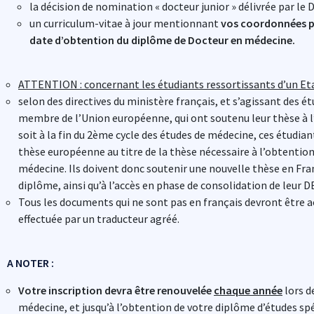
la décision de nomination « docteur junior » délivrée par le
un curriculum-vitae à jour mentionnant
vos coordonnées p
date d’obtention du diplôme de Docteur en médecine.
ATTENTION : concernant les étudiants ressortissants d’un Et
selon des directives du ministère français, et s’agissant des é
membre de l’Union européenne, qui ont soutenu leur thèse à l
soit à la fin du 2ème cycle des études de médecine, ces étudiant
thèse européenne au titre de la thèse nécessaire à l’obtentio
médecine. Ils doivent donc soutenir une nouvelle thèse en Fran
diplôme, ainsi qu’à l’accès en phase de consolidation de leur D
Tous les documents qui ne sont pas en français devront être
effectuée par un traducteur agréé.
A NOTER
:
Votre inscription devra être
renouvelée
chaque année
lors d
médecine, et jusqu’à l’obtention de votre diplôme d’études spé