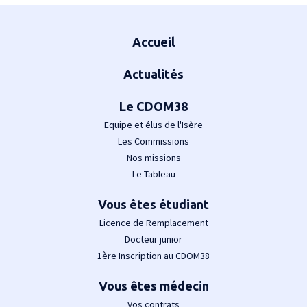
Plan du site
Accueil
Actualités
Le CDOM38
Equipe et élus de l'Isère
Les Commissions
Nos missions
Le Tableau
Vous êtes étudiant
Licence de Remplacement
Docteur junior
1ère Inscription au CDOM38
Vous êtes médecin
Vos contrats