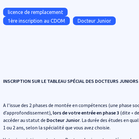
Tags
licence de remplacement
1ère inscription au CDOM
Docteur Junior
INSCRIPTION SUR LE TABLEAU SPÉCIAL DES DOCTEURS JUNIORS
A l’issue des 2 phases de montée en compétences (une phase soc
d’approfondissement),
lors de votre entrée en phase 3
(dite « d
accéder au statut de
Docteur Junior
. La durée des études en qua
1 ou 2 ans, selon la spécialité que vous avez choisie.