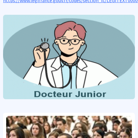
https://www.legifrance.gouv.fr/codes/section_lc/LEGITEXT00