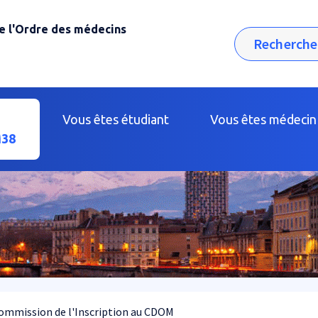
e l'Ordre des médecins
Rechercher
Vous êtes étudiant
Vous êtes médecin
38
ommission de l'Inscription au CDOM