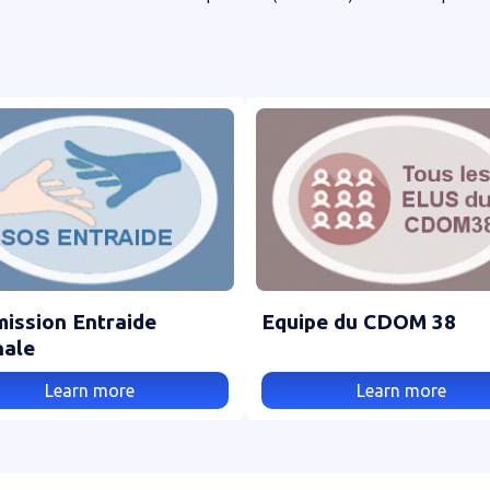
ission Entraide
Equipe du CDOM 38
nale
Learn more
Learn more