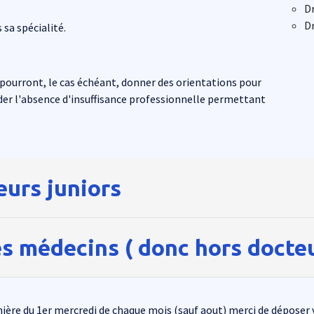
Dr
D
 sa spécialité.
ui pourront, le cas échéant, donner des orientations pour
ider l'absence d'insuffisance professionnelle permettant
eurs juniors
les médecins ( donc hors docteu
lénière du 1er mercredi de chaque mois (sauf aout) merci de dépose