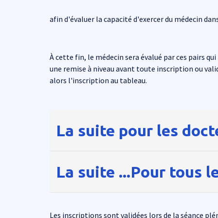
afin d'évaluer la capacité d'exercer du médecin dans
À cette fin, le médecin sera évalué par ces pairs q
une remise à niveau avant toute inscription ou val
alors l'inscription au tableau.
Lignes
La suite pour les doct
La suite ...Pour tous 
Les inscriptions sont validées lors de la séance p