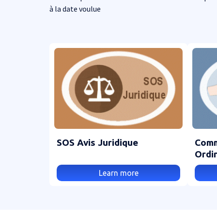
à la date voulue
SOS Avis Juridique
Comm
Ordi
Learn more